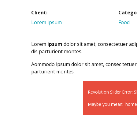
Client:
Catego
Lorem Ipsum
Food
Lorem
ipsum
dolor sit amet, consectetuer ad
dis parturient montes.
Aommodo ipsum dolor sit amet, consec tetuer 
parturient montes.
Revolution Slider Error: S
Maybe you mean: 'homepa