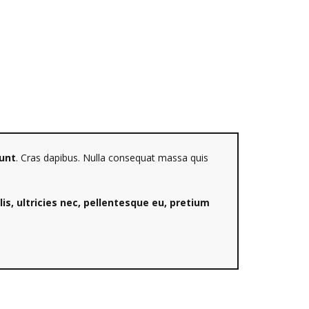
dunt
. Cras dapibus. Nulla consequat massa quis
s, ultricies nec, pellentesque eu, pretium