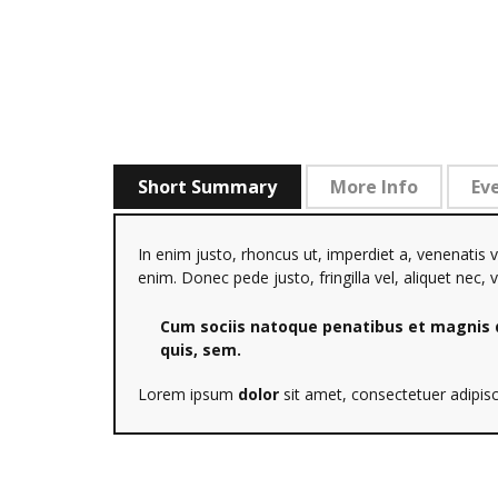
Short Summary
More Info
Ev
In enim justo, rhoncus ut, imperdiet a, venenatis v
enim. Donec pede justo, fringilla vel, aliquet nec, 
Cum sociis natoque penatibus et magnis di
quis, sem.
Lorem ipsum
dolor
sit amet, consectetuer adipis